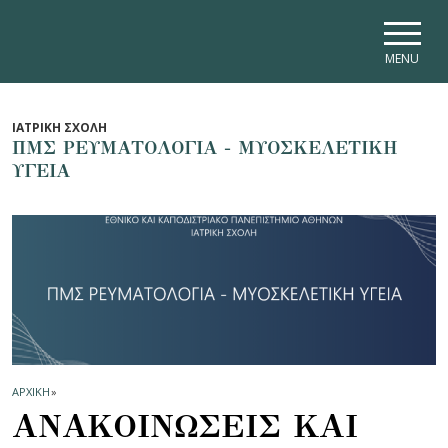
Skip to main navigation
Skip to main content
Skip to page footer
MENU
ΙΑΤΡΙΚΗ ΣΧΟΛΗ
ΠΜΣ ΡΕΥΜΑΤΟΛΟΓΙΑ - ΜΥΟΣΚΕΛΕΤΙΚΗ
ΥΓΕΙΑ
ΑΡΧΙΚΗ
»
ΑΝΑΚΟΙΝΩΣΕΙΣ ΚΑΙ