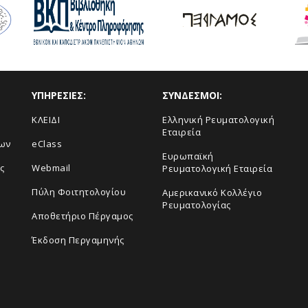
ΥΠΗΡΕΣΙΕΣ:
ΣΥΝΔΕΣΜΟΙ:
ΚΛΕΙΔΙ
Ελληνική Ρευματολογική
Εταιρεία
ων
eClass
Ευρωπαϊκή
ς
Webmail
Ρευματολογική Εταιρεία
Πύλη Φοιτητολογίου
Aμερικανικό Κολλέγιο
Ρευματολογίας
Αποθετήριο Πέργαμος
Έκδοση Περγαμηνής