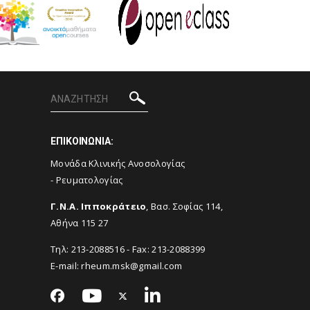
ΕΠΙΚΟΙΝΩΝΙΑ:
Μονάδα Κλινικής Ανοσολογίας
- Ρευματολογίας
Γ.Ν.Α. Ιπποκράτειο
,
Βασ. Σοφίας 114,
Αθήνα 115 27
Τηλ:
213-2088516
- Fax:
213-2088399
E-mail:
rheum.msk@gmail.com