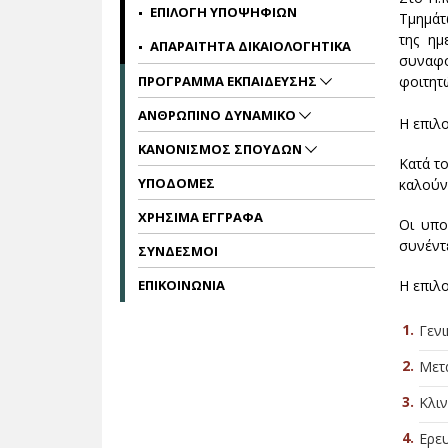
ΕΠΙΛΟΓΗ ΥΠΟΨΗΦΙΩΝ
Τμημάτ
της ημ
ΑΠΑΡΑΙΤΗΤΑ ΔΙΚΑΙΟΛΟΓΗΤΙΚΑ
συναφο
ΠΡΟΓΡΑΜΜΑ ΕΚΠΑΙΔΕΥΣΗΣ
φοιτητ
ΑΝΘΡΩΠΙΝΟ ΔΥΝΑΜΙΚΟ
Η επιλο
ΚΑΝΟΝΙΣΜΟΣ ΣΠΟΥΔΩΝ
Κατά τ
ΥΠΟΔΟΜΕΣ
καλούν
ΧΡΗΣΙΜΑ ΕΓΓΡΑΦΑ
Οι υπο
συνέντ
ΣΥΝΔΕΣΜΟΙ
ΕΠΙΚΟΙΝΩΝΙΑ
Η επιλ
Γεν
Μετα
Κλιν
Ερευ