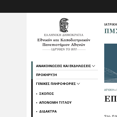
Skip to main navigation
Skip to main content
Skip to page footer
ΙΑΤΡΙΚ
ΠΜ
ΑΝΑΚΟΙΝΩΣΕΙΣ ΚΑΙ ΕΚΔΗΛΩΣΕΙΣ
ΠΡΟΚΗΡΥΞΗ
ΓΕΝΙΚΕΣ ΠΛΗΡΟΦΟΡΙΕΣ
ΑΡΧΙΚΗ
»
ΣΚΟΠΟΣ
ΕΠ
ΑΠΟΝΟΜΗ ΤΙΤΛΟΥ
ΔΙΔΑΚΤΡΑ
Στο Π.